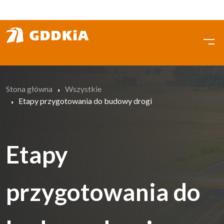
Przejdź
do
treści
Stona główna
Wszystkie
Etapy przygotowania do budowy drogi
Etapy
przygotowania do