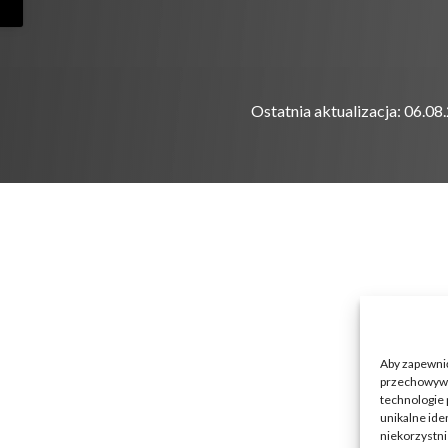
Ostatnia aktualizacja: 06.08
Aby zapewnić 
przechowywan
technologie 
unikalne ide
niekorzystni