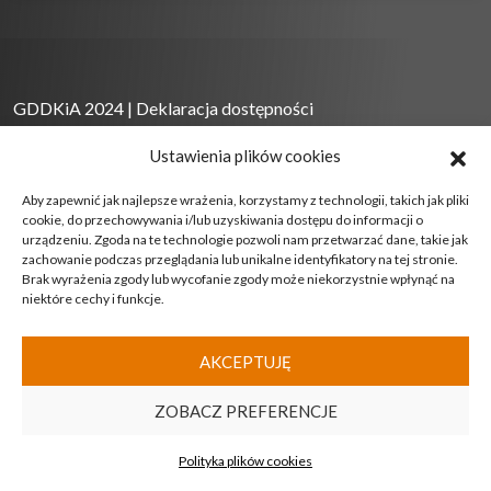
GDDKiA 2024 |
Deklaracja dostępności
Ostatnia aktualizacja: 09.08.2026
Ustawienia plików cookies
Aby zapewnić jak najlepsze wrażenia, korzystamy z technologii, takich jak pliki
cookie, do przechowywania i/lub uzyskiwania dostępu do informacji o
Licznik odwiedzin
urządzeniu. Zgoda na te technologie pozwoli nam przetwarzać dane, takie jak
zachowanie podczas przeglądania lub unikalne identyfikatory na tej stronie.
Brak wyrażenia zgody lub wycofanie zgody może niekorzystnie wpłynąć na
90796
niektóre cechy i funkcje.
AKCEPTUJĘ
ZOBACZ PREFERENCJE
Polityka plików cookies