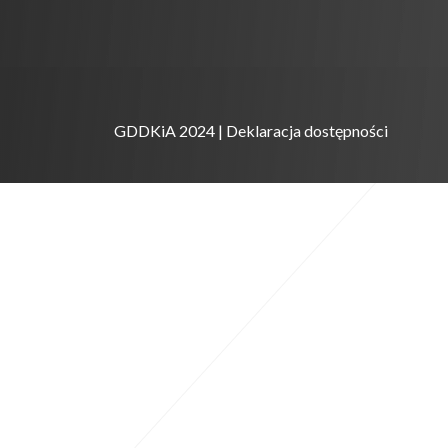
GDDKiA 2024 |
Deklaracja dostępności