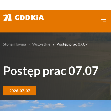
Przejdź
do
treści
Stona główna
Wszystkie
Postęp prac 07.07
Postęp prac 07.07
2026-07-07