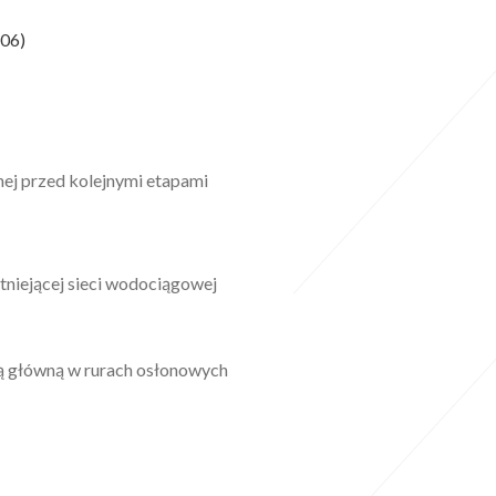
06)
nej przed kolejnymi etapami
tniejącej sieci wodociągowej
są główną w rurach osłonowych