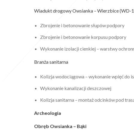
Wiadukt drogowy Owsianka – Wierzbice (WD-1
Zbrojenie i betonowanie słupów podpory
Zbrojenie i betonowanie korpusu podpory
Wykonanie izolacji cienkiej – warstwy ochron
Branża sanitarna
Kolizja wodociągowa – wykonanie wpięć do is
Wykonanie kanalizacji deszczowej
Kolizja sanitarna – montaż odcinków pod tra
Archeologia
Obręb Owsianka – Bąki