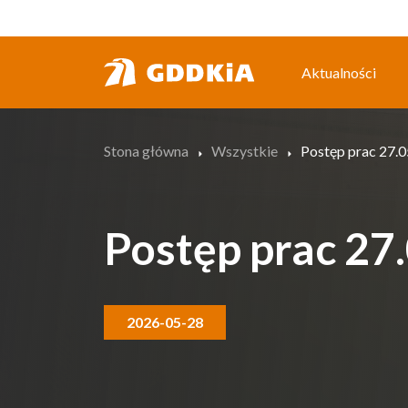
Przejdź
do
treści
Aktualności
Stona główna
Wszystkie
Postęp prac 27.0
Postęp prac 27
2026-05-28