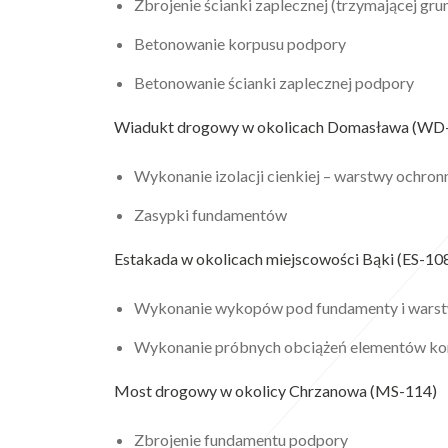
Zbrojenie ścianki zaplecznej (trzymającej gr
Betonowanie korpusu podpory
Betonowanie ścianki zaplecznej podpory
Wiadukt drogowy w okolicach Domasława (WD
Wykonanie izolacji cienkiej – warstwy ochron
Zasypki fundamentów
Estakada w okolicach miejscowości Bąki (ES-10
Wykonanie wykopów pod fundamenty i wars
Wykonanie próbnych obciążeń elementów ko
Most drogowy w okolicy Chrzanowa (MS-114)
Zbrojenie fundamentu podpory