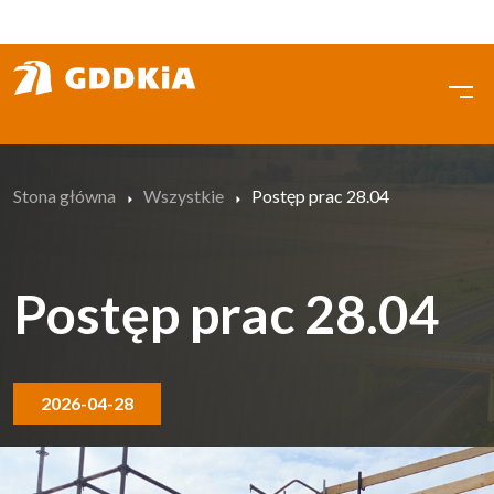
Przejdź
do
treści
Stona główna
Wszystkie
Postęp prac 28.04
Postęp prac 28.04
2026-04-28