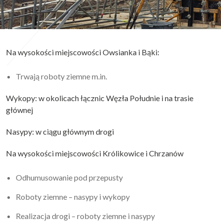
Na wysokości miejscowości Owsianka i Bąki:
Trwają roboty ziemne m.in.
Wykopy: w okolicach łącznic Węzła Południe i na trasie
głównej
Nasypy: w ciągu głównym drogi
Na wysokości miejscowości Królikowice i Chrzanów
Odhumusowanie pod przepusty
Roboty ziemne – nasypy i wykopy
Realizacja drogi – roboty ziemne i nasypy