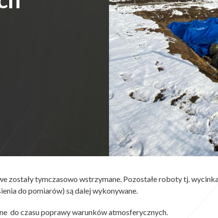
 zostały tymczasowo wstrzymane. Pozostałe roboty tj. wycinka 
ienia do pomiarów) są dalej wykonywane.
zne do czasu poprawy warunków atmosferycznych.